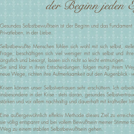
der Beginn jeden Er
Gesundes Selbstbewußtsein ist der Beginn und das Fundament je
Privatleben, in der Liebe.
Selbstbewußte Menschen fühlen sich wohl mit sich selbst, stell
Frage, beschäftigen sich viel weniger mit sich selbst und ihr
ängstlich und besorgt, lassen sich nicht so leicht entmutigen.
Sie sind klar in ihren Entscheidungen, folgen mutig ihrem 
neue Wege, richten ihre Aufmerksamkeit auf den Augenblick - ver
Krisen können unser Selbstvertrauen sehr erschüttern. Ich arbei
insbesondere in der Krise - stets daran, gesundes Selbstvertrau
stärken und vor allem nachhaltig und dauerhaft mit kraftvoller In
Eine außergewöhnlich effektiv Methode dieses Ziel zu erreiche
sie völlig entspannt und bei vollem Bewußtsein meiner Stimme f
Weg zu einem stabilen Selbstbewußtsein gehen.