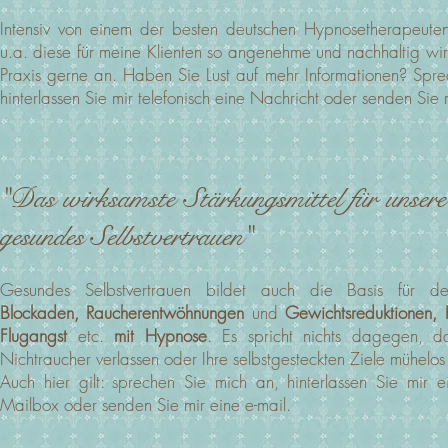
Intensiv von einem der besten deutschen Hypnosetherapeute
u.a. diese für meine Klienten so angenehme und nachhaltig w
Praxis gerne an. Haben Sie Lust auf mehr Informationen? Spre
hinterlassen Sie mir telefonisch eine Nachricht oder senden Sie 
"Das wirksamste Stärkungsmittel für unsere
gesundes Selbstvertrauen"
Gesundes Selbstvertrauen bildet auch die Basis für 
Blockaden,
Raucherentwöhnungen
und
Gewichtsreduktionen, 
Flugangst
etc.
mit Hypnose
. Es spricht nichts dagegen, d
Nichtraucher verlassen oder Ihre selbstgesteckten Ziele mühelos
Auch hier gilt: sprechen Sie mich an, hinterlassen Sie mir 
Mailbox oder senden Sie mir eine e-mail.