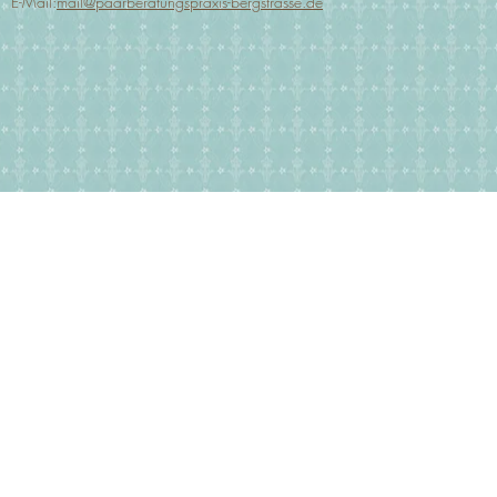
E-Mail:
mail@paarberatungspraxis-bergstrasse.de