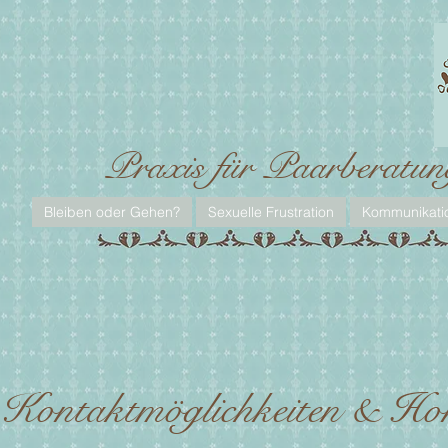
Praxis für Paarberatun
Bleiben oder Gehen?
Sexuelle Frustration
Kommunikati
Kontaktmöglichkeiten & Ho