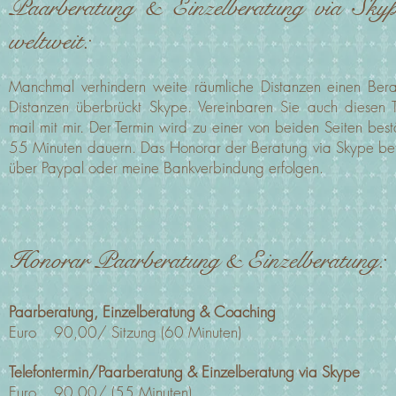
Paarberatung & Einzelberatung via Skyp
weltweit:
Manchmal verhindern weite räumliche Distanzen einen Bera
Distanzen überbrückt Skype. Vereinbaren Sie auch diesen T
mail mit mir. Der Termin wird zu einer von beiden Seiten bestä
55 Minuten dauern. Das Honorar der Beratung via Skype be
über Paypal oder meine Bankverbindung erfolgen.
Honorar Paarberatung & Einzelberatung:
Paarberatung, Einzelberatung & Coaching
Euro 90,00/ Sitzung (60 Minuten)
Telefontermin/Paarberatung & Einzelberatung via Skype
Euro 90,00/ (55 Minuten)