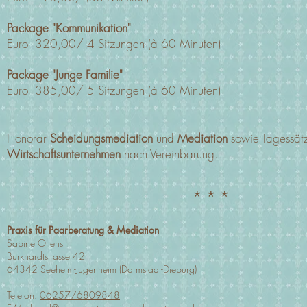
Package "Kommunikation"
Euro 320,00/ 4 Sitzungen (à 60 Minuten)
Package "Junge Familie"
Euro 385,00/ 5 Sitzungen (à 60 Minuten)
Honorar
Scheidungsmediation
und
Mediation
sowie Tagessät
Wirtschaftsunternehmen
nach Vereinbarung.
* * *
Praxis für Paarberatung & Mediation
Sabine Ottens
Burkhardtstrasse 42
64342 Seeheim-Jugenheim (Darmstadt-Dieburg)
Telefon:
06257/6809848